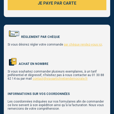
JE PAYE PAR CARTE
RÈGLEMENT PAR CHÈQUE
Si vous désirez régler votre commande
par chèque rendez-vous ici
.
ACHAT EN NOMBRE
Si vous souhaitez commander plusieurs exemplaires, à un tarif
préférentiel et dégressif, n'hésitez pas à nous contacter au 01 30 88
62 14 ou par mail
contact@via-partichretiendemocrate.fr
INFORMATIONS SUR VOS COORDONNÉES
Les coordonnées indiquées sur nos formulaires afin de commander
ce livre servent à son expédition ainsi qu'à la facturation. Nous vous
remercions de votre compréhension.