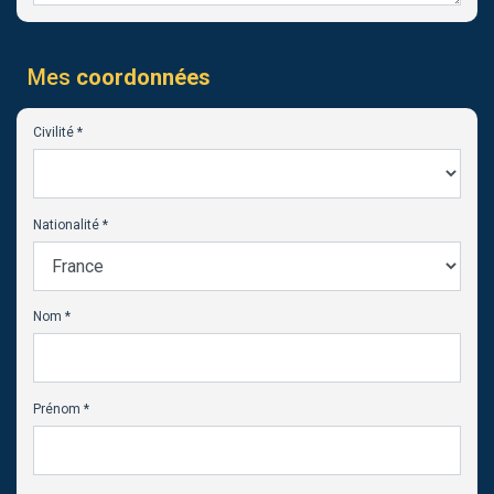
Mes
coordonnées
Civilité *
Nationalité *
Nom *
Prénom *