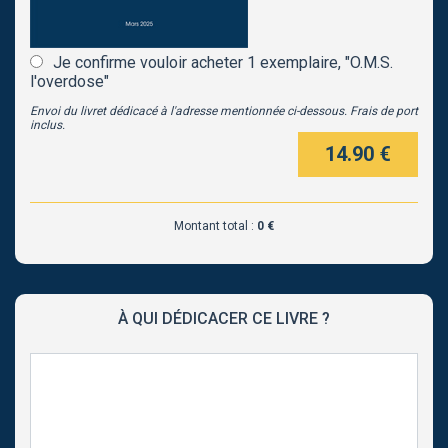
Je confirme vouloir acheter 1 exemplaire, "O.M.S.
l'overdose"
Envoi du livret dédicacé à l'adresse mentionnée ci-dessous. Frais de port
inclus.
14.90 €
Montant total :
0 €
À QUI DÉDICACER CE LIVRE ?