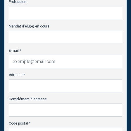
Profession
Mandat d'élu(e) en cours
E-mail *
Adresse *
Complément d'adresse
Code postal *